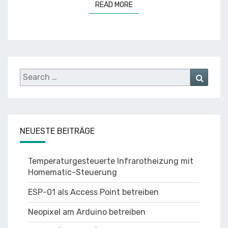
READ MORE
READ MORE
Search
Searc
for:
NEUESTE BEITRÄGE
Temperaturgesteuerte Infrarotheizung mit
Homematic-Steuerung
ESP-01 als Access Point betreiben
Neopixel am Arduino betreiben