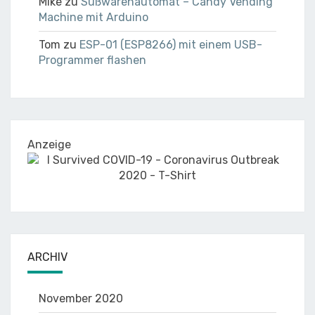
Mike
zu
Süßwarenautomat – Candy Vending
Machine mit Arduino
Tom
zu
ESP-01 (ESP8266) mit einem USB-
Programmer flashen
Anzeige
ARCHIV
November 2020