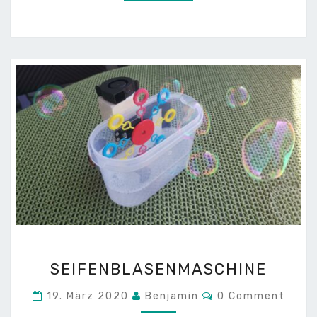
SEIFENBLASENMASCHIN
SEIFENBLASENMASCHINE
Comments
19. März 2020
Benjamin
0 Comment