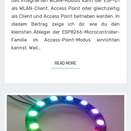
des integrierten WLAN-Moduls kann der ESP-01
als WLAN-Client, Access Point oder gleichzeitig
als Client und Access Point betrieben werden. In
diesem Beitrag zeige ich dir, wie du den
kleinsten Ableger der ESP8266-Microcontroller-
Familie im Access-Point-Modus einrichten
kannst. Weil…
READ MORE
READ MORE