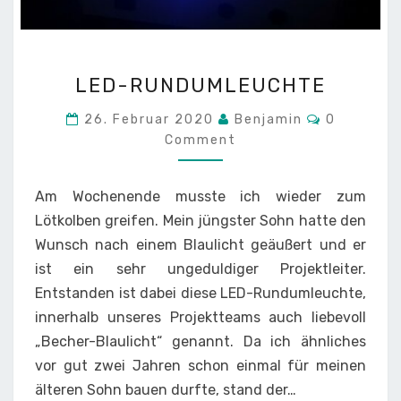
LED-
LED-RUNDUMLEUCHTE
RUNDUMLEUCHTE
Comment
26. Februar 2020
Benjamin
0
Comment
Am Wochenende musste ich wieder zum
Lötkolben greifen. Mein jüngster Sohn hatte den
Wunsch nach einem Blaulicht geäußert und er
ist ein sehr ungeduldiger Projektleiter.
Entstanden ist dabei diese LED-Rundumleuchte,
innerhalb unseres Projektteams auch liebevoll
„Becher-Blaulicht“ genannt. Da ich ähnliches
vor gut zwei Jahren schon einmal für meinen
älteren Sohn bauen durfte, stand der…