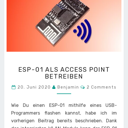
ESP-
ESP-01 ALS ACCESS POINT
01
BETREIBEN
ALS
ACCESS
Comments
20. Juni 2020
Benjamin
2 Comments
POINT
BETREIBEN
Wie Du einen ESP-01 mithilfe eines USB-
Programmers flashen kannst, habe ich im
vorherigen Beitrag bereits beschrieben. Dank