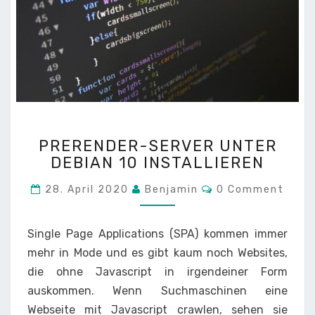
PRERENDER-
PRERENDER-SERVER UNTER
SERVER
DEBIAN 10 INSTALLIEREN
UNTER
DEBIAN
Comments
28. April 2020
Benjamin
0 Comment
10
INSTALLIEREN
Single Page Applications (SPA) kommen immer
mehr in Mode und es gibt kaum noch Websites,
die ohne Javascript in irgendeiner Form
auskommen. Wenn Suchmaschinen eine
Webseite mit Javascript crawlen, sehen sie