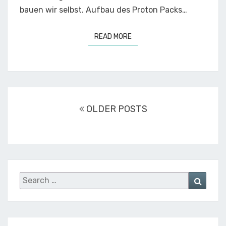
bauen wir selbst. Aufbau des Proton Packs…
READ MORE
READ MORE
Posts
navigation
OLDER POSTS
Search
Searc
for: