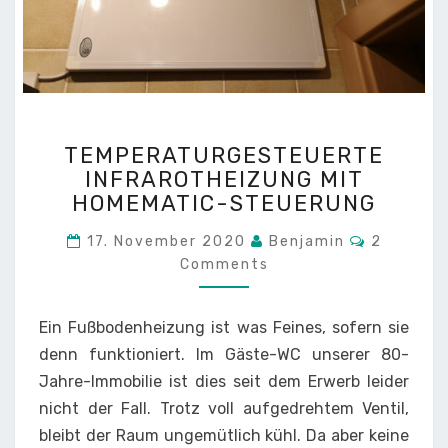
TEMPERATURGESTEUER
TEMPERATURGESTEUERTE
INFRAROTHEIZUNG
INFRAROTHEIZUNG MIT
MIT
HOMEMATIC-STEUERUNG
HOMEMATIC-
STEUERUNG
Comment
17. November 2020
Benjamin
2
Comments
Ein Fußbodenheizung ist was Feines, sofern sie
denn funktioniert. Im Gäste-WC unserer 80-
Jahre-Immobilie ist dies seit dem Erwerb leider
nicht der Fall. Trotz voll aufgedrehtem Ventil,
bleibt der Raum ungemütlich kühl. Da aber keine