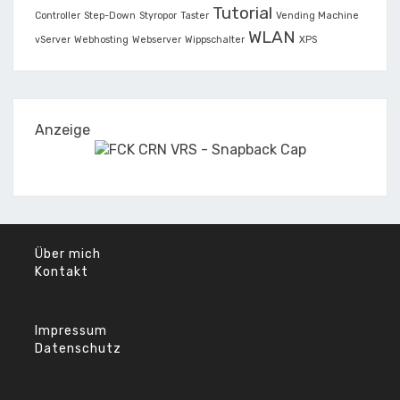
Tutorial
Controller
Step-Down
Styropor
Taster
Vending Machine
WLAN
vServer
Webhosting
Webserver
Wippschalter
XPS
Anzeige
Über mich
Kontakt
Impressum
Datenschutz